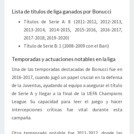
Lista de títulos de liga ganados por Bonucci
Títulos de Serie A: 8 (2011-2012, 2012-2013,
2013-2014, 2014-2015, 2015-2016, 2016-2017,
2017-2018, 2019-2020)
Título de Serie B: 1 (2008-2009 con el Bari)
Temporadas y actuaciones notables en la liga
Una de las temporadas destacadas de Bonucci fue en
2016-2017, cuando jugó un papel crucial en la defensa
de la Juventus, ayudando al equipo a asegurar el título
de Serie A y llegar a la final de la UEFA Champions
League. Su capacidad para leer el juego y hacer
intercepciones críticas fue vital durante esta
campaña.
Otra temporada notable fue 2011-2012, donde las