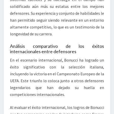
solidificado aún más su estatus entre los mejores
defensores. Su experiencia y conjunto de habilidades le
han permitido seguir siendo relevante en un entorno
altamente competitivo, lo que es un testimonio de la
longevidad de su carrera.
Análisis comparativo de los éxitos
internacionales entre defensores
En el escenario internacional, Bonucci ha logrado un
éxito significativo con la selección italiana,
incluyendo la victoria en el Campeonato Europeo de la
UEFA. Este triunfo lo coloca junto a otros defensores
legendarios que han dejado su huella en
competiciones internacionales.
Al evaluar el éxito internacional, los logros de Bonucci