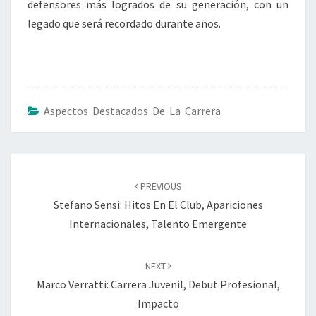
defensores más logrados de su generación, con un
legado que será recordado durante años.
Aspectos Destacados De La Carrera
Post
navigation
PREVIOUS
Stefano Sensi: Hitos En El Club, Apariciones
Internacionales, Talento Emergente
NEXT
Marco Verratti: Carrera Juvenil, Debut Profesional,
Impacto