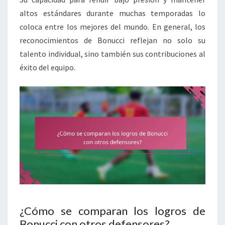
altos estándares durante muchas temporadas lo
coloca entre los mejores del mundo. En general, los
reconocimientos de Bonucci reflejan no solo su
talento individual, sino también sus contribuciones al
éxito del equipo.
¿Cómo se comparan los logros de
Bonucci con otros defensores?