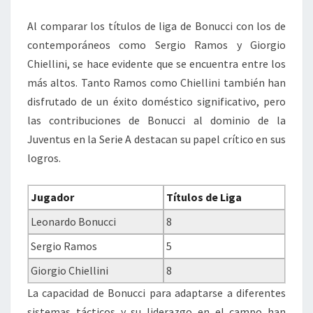
Al comparar los títulos de liga de Bonucci con los de
contemporáneos como Sergio Ramos y Giorgio
Chiellini, se hace evidente que se encuentra entre los
más altos. Tanto Ramos como Chiellini también han
disfrutado de un éxito doméstico significativo, pero
las contribuciones de Bonucci al dominio de la
Juventus en la Serie A destacan su papel crítico en sus
logros.
Jugador
Títulos de Liga
Leonardo Bonucci
8
Sergio Ramos
5
Giorgio Chiellini
8
La capacidad de Bonucci para adaptarse a diferentes
sistemas tácticos y su liderazgo en el campo han