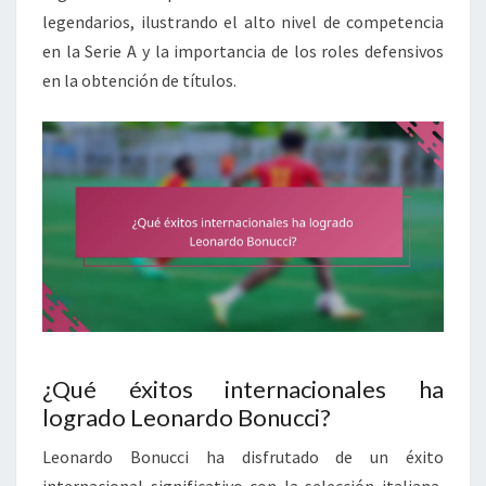
legendarios, ilustrando el alto nivel de competencia
en la Serie A y la importancia de los roles defensivos
en la obtención de títulos.
¿Qué éxitos internacionales ha
logrado Leonardo Bonucci?
Leonardo Bonucci ha disfrutado de un éxito