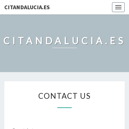
CITANDALUCIA.ES
Togg
navig
CITANDALUCIA.ES
CONTACT
CONTACT US
US