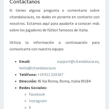
Contáctanos
Si tienes alguna pregunta o comentario sobre
citandalucia.es, no dudes en ponerte en contacto con
nosotros. Estamos aquí para ayudarte a conocer más
sobre los jugadores de fútbol famosos de Italia.
Utiliza la información a continuación para
comunicarte con nuestro equipo:
Email:
support@citandalucia.es
,
hello@citandalucia.es
Teléfono:
+34 911 234 567
Dirección:
45 Via Roma, Roma, Italia 00184
Redes Sociales:
Facebook
Instagram
X