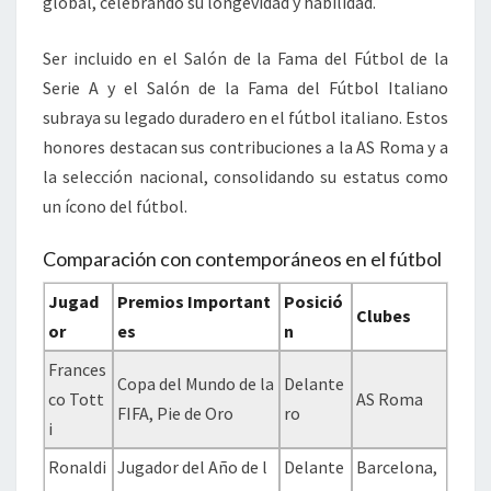
global, celebrando su longevidad y habilidad.
Ser incluido en el Salón de la Fama del Fútbol de la
Serie A y el Salón de la Fama del Fútbol Italiano
subraya su legado duradero en el fútbol italiano. Estos
honores destacan sus contribuciones a la AS Roma y a
la selección nacional, consolidando su estatus como
un ícono del fútbol.
Comparación con contemporáneos en el fútbol
Jugad
Premios Important
Posició
Clubes
or
es
n
Frances
Copa del Mundo de la
Delante
co Tott
AS Roma
FIFA, Pie de Oro
ro
i
Ronaldi
Jugador del Año de l
Delante
Barcelona,