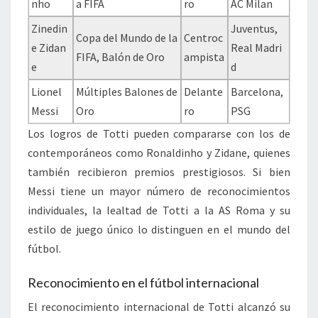
nho
a FIFA
ro
AC Milan
Zinedin
Juventus,
Copa del Mundo de la
Centroc
e Zidan
Real Madri
FIFA, Balón de Oro
ampista
e
d
Lionel
Múltiples Balones de
Delante
Barcelona,
Messi
Oro
ro
PSG
Los logros de Totti pueden compararse con los de
contemporáneos como Ronaldinho y Zidane, quienes
también recibieron premios prestigiosos. Si bien
Messi tiene un mayor número de reconocimientos
individuales, la lealtad de Totti a la AS Roma y su
estilo de juego único lo distinguen en el mundo del
fútbol.
Reconocimiento en el fútbol internacional
El reconocimiento internacional de Totti alcanzó su