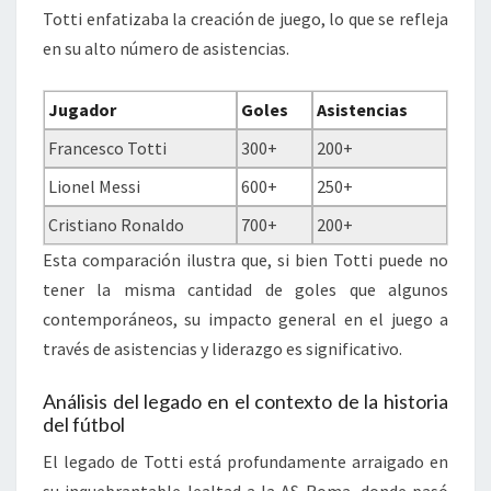
Totti enfatizaba la creación de juego, lo que se refleja
en su alto número de asistencias.
Jugador
Goles
Asistencias
Francesco Totti
300+
200+
Lionel Messi
600+
250+
Cristiano Ronaldo
700+
200+
Esta comparación ilustra que, si bien Totti puede no
tener la misma cantidad de goles que algunos
contemporáneos, su impacto general en el juego a
través de asistencias y liderazgo es significativo.
Análisis del legado en el contexto de la historia
del fútbol
El legado de Totti está profundamente arraigado en
su inquebrantable lealtad a la AS Roma, donde pasó